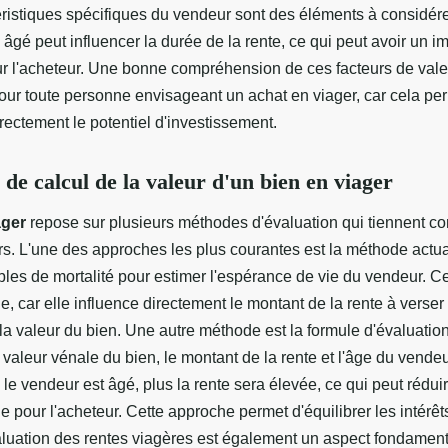
téristiques spécifiques du vendeur sont des éléments à considér
âgé peut influencer la durée de la rente, ce qui peut avoir un im
our l'acheteur. Une bonne compréhension de ces facteurs de vale
pour toute personne envisageant un achat en viager, car cela pe
rectement le potentiel d'investissement.
de calcul de la valeur d'un bien en viager
ager
repose sur plusieurs méthodes d'évaluation qui tiennent c
rs. L'une des approches les plus courantes est la méthode actuar
ables de mortalité pour estimer l'espérance de vie du vendeur. 
le, car elle influence directement le montant de la rente à verser 
la valeur du bien. Une autre méthode est la formule d'évaluatio
valeur vénale du bien, le montant de la rente et l'âge du vendeu
 le vendeur est âgé, plus la rente sera élevée, ce qui peut réduir
ale pour l'acheteur. Cette approche permet d'équilibrer les intérê
valuation des rentes viagères est également un aspect fondament