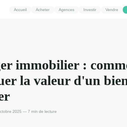
Accueil
Acheter
Agences
Investir
Vendre
er immobilier : comm
uer la valeur d'un bie
er
tobre 2025 — 7 min de lecture