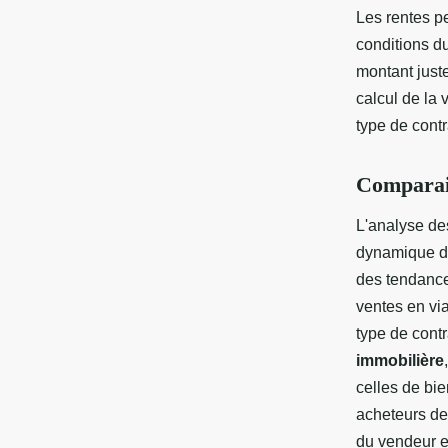
Les rentes pe
conditions d
montant just
calcul de la 
type de contr
Comparai
L'analyse d
dynamique de
des tendance
ventes en vi
type de contr
immobilière
celles de bie
acheteurs de
du vendeur et