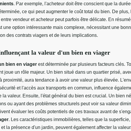
nients
. Par exemple, l'acheteur doit être conscient que la durée
éterminée, ce qui peut augmenter le coût total du bien. De plus, 
 entre vendeur et acheteur peut parfois être délicate. En résumé,
st une option intéressante mais complexe, nécessitant une bon
n des contrats viagers et de leurs implications.
influençant la valeur d'un bien en viager
un bien en viager
est déterminée par plusieurs facteurs clés. To
t joue un rôle majeur. Un bien situé dans un quartier prisé, ave
 proximité, aura tendance à avoir une valeur plus élevée. L'en
 sécurité et l'accès aux transports en commun, influence égaleme
 la valeur. Ensuite, l'état général du bien est crucial. Un bien n
ons ou ayant des problèmes structurels peut voir sa valeur dimi
ivent évaluer les coûts potentiels de ces travaux avant de s'en
ager
. Les caractéristiques immobilières, telles que la superficie
t la présence d'un jardin, peuvent également affecter la valeur.