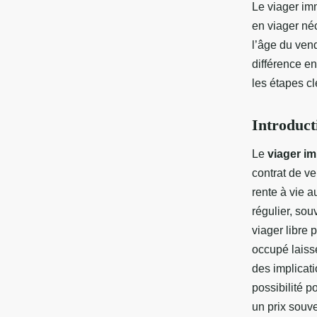
Le viager imm
en viager né
l’âge du vend
différence en
les étapes cl
Introduct
Le
viager im
contrat de ve
rente à vie 
régulier, souv
viager libre 
occupé laiss
des implicati
possibilité p
un prix souve