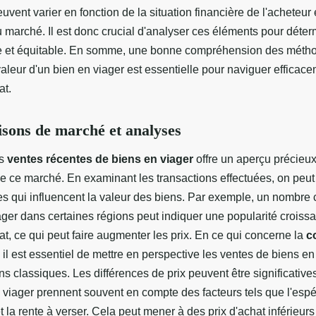
uvent varier en fonction de la situation financière de l'acheteur 
u marché. Il est donc crucial d'analyser ces éléments pour déter
e et équitable. En somme, une bonne compréhension des méth
valeur d'un bien en viager est essentielle pour naviguer efficac
at.
sons de marché et analyses
es
ventes récentes de biens en viager
offre un aperçu précieux
 ce marché. En examinant les transactions effectuées, on peut i
s qui influencent la valeur des biens. Par exemple, un nombre 
ager dans certaines régions peut indiquer une popularité croiss
at, ce qui peut faire augmenter les prix. En ce qui concerne la
c
, il est essentiel de mettre en perspective les ventes de biens e
ns classiques. Les différences de prix peuvent être significatives
 viager prennent souvent en compte des facteurs tels que l'esp
 la rente à verser. Cela peut mener à des prix d'achat inférieurs